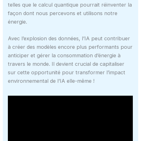
telles que le calcul quantique pourrait réinventer la
façon dont nous percevons et utilisons notre
énergie.
Avec l’explosion des données, l’IA peut contribuer
à créer des modèles encore plus performants pour
anticiper et gérer la consommation d’énergie à
travers le monde. Il devient crucial de capitaliser
sur cette opportunité pour transformer l’impact
environnemental de l’IA elle-même !