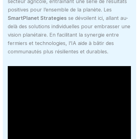
secteur agricole, entraînant une série de résultats
positives pour l’ensemble de la planète. Les
SmartPlanet Strategies
se dévoilent ici, allant au-
delà des solutions individuelles pour embrasser une
vision planétaire. En facilitant la synergie entre
fermiers et technologies, l’IA aide à bâtir des
communautés plus résilientes et durables.