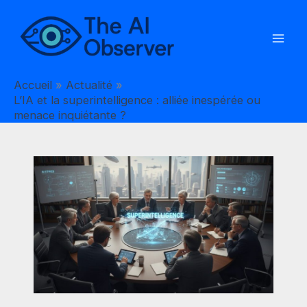
Aller
au
contenu
Accueil
Actualité
L’IA et la superintelligence : alliée inespérée ou
menace inquiétante ?