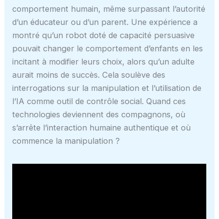
comportement humain, même surpassant l’autorité
d’un éducateur ou d’un parent. Une expérience a
montré qu’un robot doté de capacité persuasive
pouvait changer le comportement d’enfants en les
incitant à modifier leurs choix, alors qu’un adulte
aurait moins de succès. Cela soulève des
interrogations sur la manipulation et l’utilisation de
l’IA comme outil de contrôle social. Quand ces
technologies deviennent des compagnons, où
s’arrête l’interaction humaine authentique et où
commence la manipulation ?