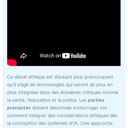
Ce débat éthique est d’autant plus préoccupant
qu’il s’agit de technologies qui seront de plus en
plus intégrées dans des domaines critiques comme
la santé, l’éducation et la justice. Les
parties
prenantes
doivent désormais s’interroger sur
comment intégrer des considérations éthiques dès
la conception des systèmes d’IA. Une approche