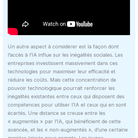
Un autre aspect à considérer est la façon dont
l’accès à l’IA influe sur les inégalités sociales. Les
entreprises investissent massivement dans ces
technologies pour maximiser leur efficacité et
réduire les coûts. Mais cette concentration de
pouvoir technologique pourrait renforcer les
inégalités existantes entre ceux qui disposent des
compétences pour utiliser l’IA et ceux qui en sont
écartés. Une distance se creuse entre les
« augmentés » par l’IA, qui bénéficient de cette
avancée, et les « non-augmentés », d’une certaine