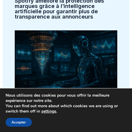
Spotify améliore la protection des
marques grâce à l’intelligence
artificielle pour garantir plus de
transparence aux annonceurs
Nous utilisons des cookies pour vous offrir la meilleure
expérience sur notre site.
Découvrez la première mélodie créée
You can find out more about which cookies we are using or
par une intelligence artificielle sur un
switch them off in
settings
.
ordinateur quantique !
Accepter