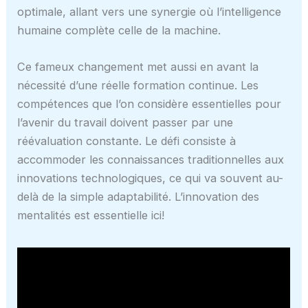
optimale, allant vers une synergie où l’intelligence
humaine complète celle de la machine.
Ce fameux changement met aussi en avant la
nécessité d’une réelle formation continue. Les
compétences que l’on considère essentielles pour
l’avenir du travail doivent passer par une
réévaluation constante. Le défi consiste à
accommoder les connaissances traditionnelles aux
innovations technologiques, ce qui va souvent au-
delà de la simple adaptabilité. L’innovation des
mentalités est essentielle ici!