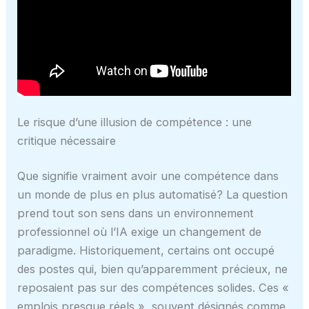
Le risque d’une illusion de compétence : une
critique nécessaire
Que signifie vraiment avoir une compétence dans
un monde de plus en plus automatisé? La question
prend tout son sens dans un environnement
professionnel où l’IA exige un changement de
paradigme. Historiquement, certains ont occupé
des postes qui, bien qu’apparemment précieux, ne
reposaient pas sur des compétences solides. Ces «
emplois presque réels », souvent désignés comme