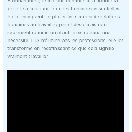
Étonnamment, le marché commence à donner la
priorité à ces compétences humaines essentielles.
Par conséquent, explorer les scenarii de relations
humaines au travail apparaît désormais non
seulement comme un atout, mais comme une
nécessité. L’IA n’élimine pas les professions, elle les
transforme en redéfinissant ce que cela signifie
vraiment travailler!