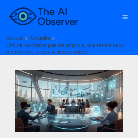
Aller
au
contenu
Accueil
Actualité
L’IA ne remplace pas les emplois, elle révèle ceux
qui n’en ont jamais vraiment existé