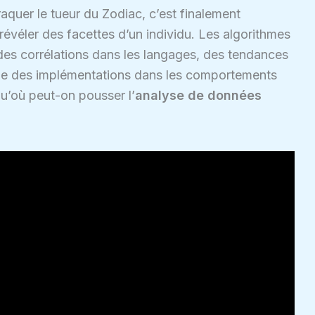
aquer le tueur du Zodiac, c’est finalement
évéler des facettes d’un individu. Les algorithmes
des corrélations dans les langages, des tendances
ême des implémentations dans les comportements
qu’où peut-on pousser l’
analyse de données