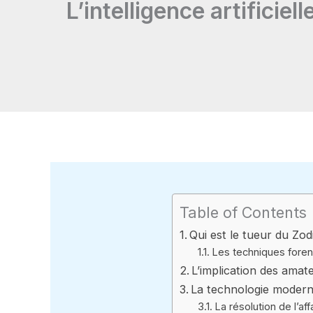
L’intelligence artificiel
Table of Contents
Qui est le tueur du Zodi
Les techniques forens
L’implication des amat
La technologie moderne
La résolution de l’affa