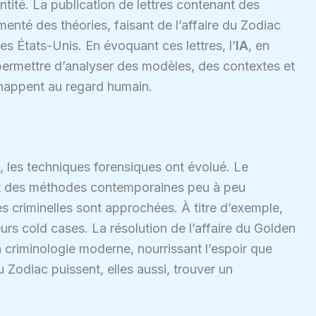
tité. La publication de lettres contenant des
menté des théories, faisant de l’affaire du Zodiac
des États-Unis. En évoquant ces lettres, l’
IA
, en
t permettre d’analyser des modèles, des contextes et
happent au regard humain.
, les techniques forensiques ont évolué. Le
 des méthodes contemporaines peu à peu
s criminelles sont approchées. À titre d’exemple,
urs cold cases. La résolution de l’affaire du Golden
a criminologie moderne, nourrissant l’espoir que
 Zodiac puissent, elles aussi, trouver un