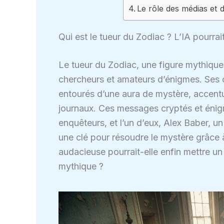
Le rôle des médias et d
Qui est le tueur du Zodiac ? L’IA pourrait
Le tueur du Zodiac, une figure mythique
chercheurs et amateurs d’énigmes. Ses c
entourés d’une aura de mystère, accent
journaux. Ces messages cryptés et énig
enquêteurs, et l’un d’eux, Alex Baber, u
une clé pour résoudre le mystère grâce à
audacieuse pourrait-elle enfin mettre un
mythique ?