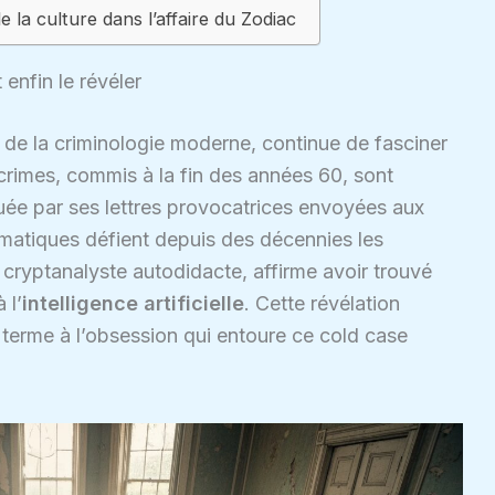
e la culture dans l’affaire du Zodiac
 enfin le révéler
 de la criminologie moderne, continue de fasciner
rimes, commis à la fin des années 60, sont
uée par ses lettres provocatrices envoyées aux
matiques défient depuis des décennies les
n cryptanalyste autodidacte, affirme avoir trouvé
 l’
intelligence artificielle
. Cette révélation
 terme à l’obsession qui entoure ce cold case