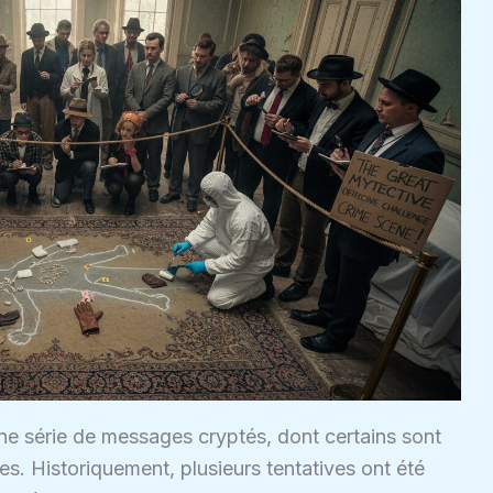
 une série de messages cryptés, dont certains sont
s. Historiquement, plusieurs tentatives ont été