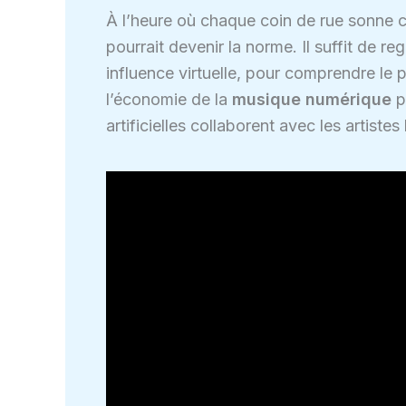
À l’heure où chaque coin de rue sonne 
pourrait devenir la norme. Il suffit de r
influence virtuelle, pour comprendre le 
l’économie de la
musique numérique
p
artificielles collaborent avec les artiste