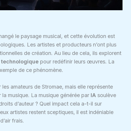
angé le paysage musical, et cette évolution est
ologiques. Les artistes et producteurs n’ont plus
onnelles de création. Au lieu de cela, ils explorent
 technologique
pour redéfinir leurs œuvres. La
t exemple de ce phénomène.
r les amateurs de Stromae, mais elle représente
r la musique. La musique générée par
IA
soulève
droits d’auteur ? Quel impact cela a-t-il sur
ux artistes restent sceptiques, il est indéniable
’air frais.