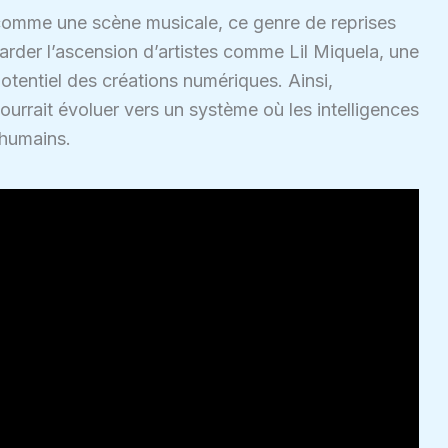
comme une scène musicale, ce genre de reprises
egarder l’ascension d’artistes comme Lil Miquela, une
potentiel des créations numériques. Ainsi,
ourrait évoluer vers un système où les intelligences
s humains.