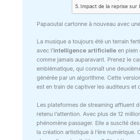
Impact de la reprise sur l
Papaoutai cartonne à nouveau avec une r
La musique a toujours été un terrain ferti
avec l’
intelligence artificielle
en plein 
comme jamais auparavant. Prenez le ca
emblématique, qui connaît une deuxième
générée par un algorithme. Cette version
est en train de captiver les auditeurs et 
Les plateformes de streaming affluent de
retenu l’attention. Avec plus de 12 milli
phénomène passager. Elle a suscité des d
la création artistique à l’ère numériqu