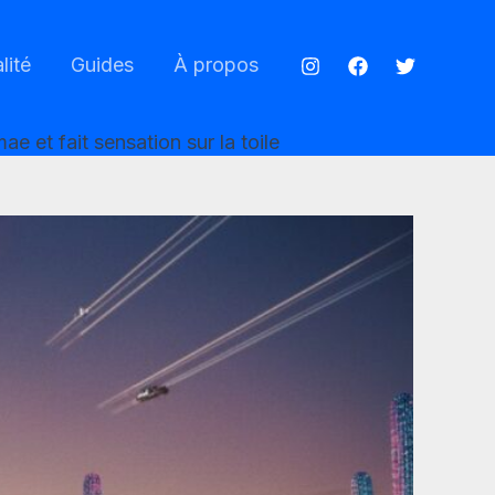
lité
Guides
À propos
e et fait sensation sur la toile