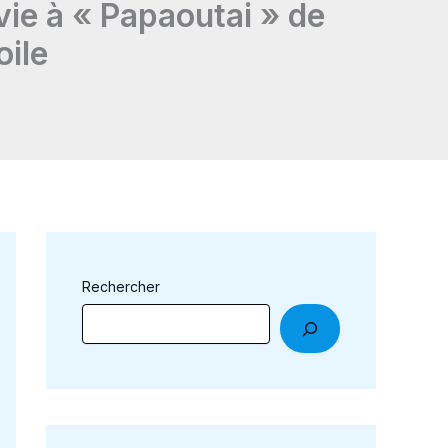
 vie à « Papaoutai » de
oile
Rechercher