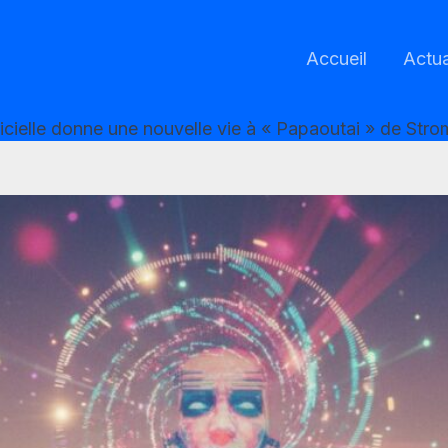
Accueil
Actua
ficielle donne une nouvelle vie à « Papaoutai » de Stroma