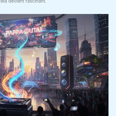
cela devient fascinant.