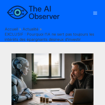
Aller
au
contenu
Accueil
Actualité
EXCLUSIF : Pourquoi l’IA ne sert pas toujours les
intérêts des épargnants désireux d’investir