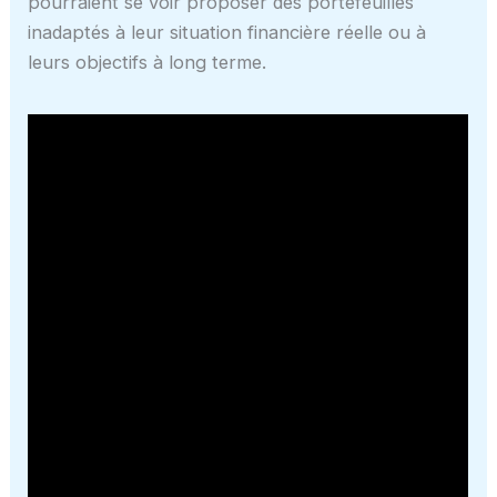
pourraient se voir proposer des portefeuilles
inadaptés à leur situation financière réelle ou à
leurs objectifs à long terme.