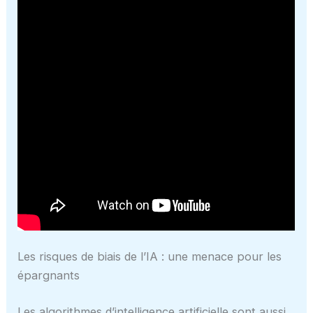
Les risques de biais de l’IA : une menace pour les
épargnants
Les algorithmes d’intelligence artificielle sont aussi