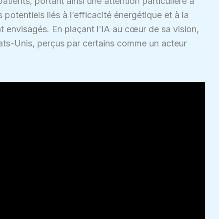
patients, portant ainsi une attention particulière à
potentiels liés à l’efficacité énergétique et à la
 envisagés. En plaçant l’IA au cœur de sa vision,
tats-Unis, perçus par certains comme un acteur