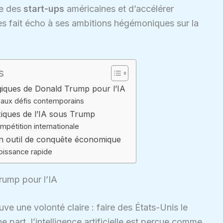
le des
start-ups
américaines et d’accélérer
es fait écho à ses ambitions hégémoniques sur la
s
giques de Donald Trump pour l’IA
 aux défis contemporains
tiques de l’IA sous Trump
mpétition internationale
un outil de conquête économique
roissance rapide
rump pour l’IA
ve une volonté claire : faire des États-Unis le
ne part, l’intelligence artificielle est perçue comme