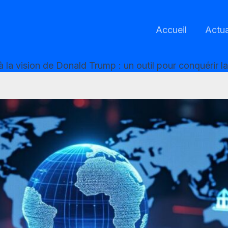
Accueil
Actua
le à la vision de Donald Trump : un outil pour conquérir 