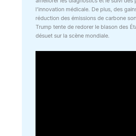
améliorer les diagnostics et le suivi des 
l’innovation médicale. De plus, des gains 
réduction des émissions de carbone sont
Trump tente de redorer le blason des É
désuet sur la scène mondiale.