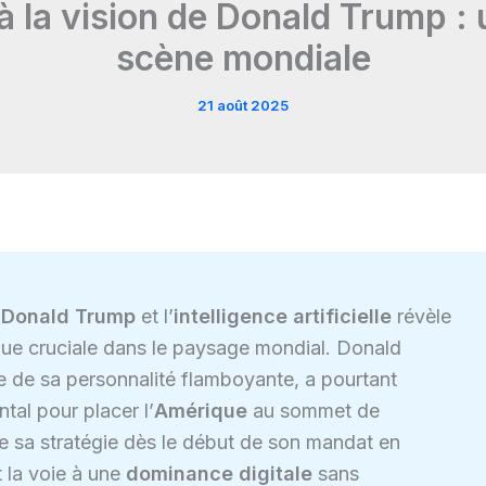
e à la vision de Donald Trump :
scène mondiale
21 août 2025
e
Donald Trump
et l’
intelligence artificielle
révèle
nue cruciale dans le paysage mondial. Donald
e de sa personnalité flamboyante, a pourtant
al pour placer l’
Amérique
au sommet de
e sa stratégie dès le début de son mandat en
 la voie à une
dominance digitale
sans