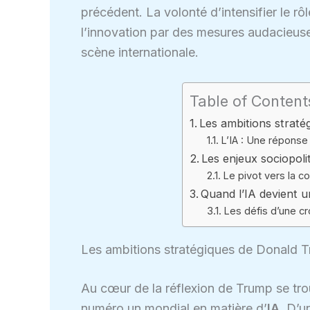
précédent. La volonté d’intensifier le rô
l’innovation par des mesures audacieus
scène internationale.
Table of Content
Les ambitions straté
L’IA : Une réponse
Les enjeux sociopoli
Le pivot vers la co
Quand l’IA devient 
Les défis d’une c
Les ambitions stratégiques de Donald T
Au cœur de la réflexion de Trump se trou
numéro un mondial en matière d’
IA
. D’u