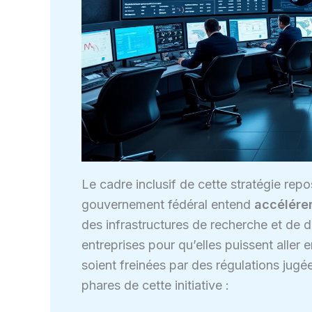
Le cadre inclusif de cette stratégie repos
gouvernement fédéral entend
accélérer
des infrastructures de recherche et de dé
entreprises pour qu’elles puissent aller e
soient freinées par des régulations jugé
phares de cette initiative :