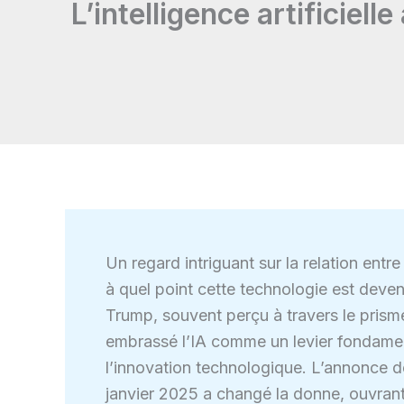
L’intelligence artificiell
Un regard intriguant sur la relation entr
à quel point cette technologie est deve
Trump, souvent perçu à travers le prism
embrassé l’IA comme un levier fondament
l’innovation technologique. L’annonce d
janvier 2025 a changé la donne, ouvrant