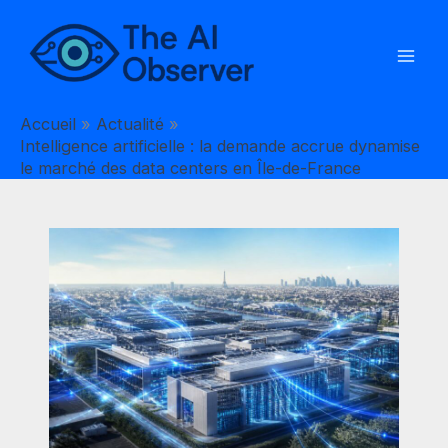
Aller
au
contenu
Accueil
Actualité
Intelligence artificielle : la demande accrue dynamise
le marché des data centers en Île-de-France