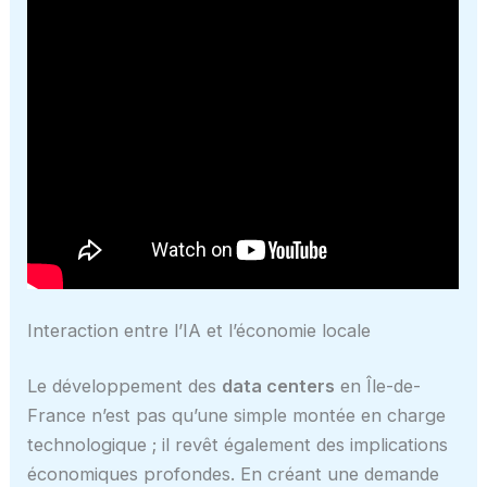
Interaction entre l’IA et l’économie locale
Le développement des
data centers
en Île-de-
France n’est pas qu’une simple montée en charge
technologique ; il revêt également des implications
économiques profondes. En créant une demande