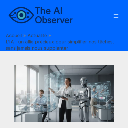
Aller
au
contenu
Accueil
Actualité
L’IA : un allié précieux pour simplifier nos tâches,
sans jamais nous supplanter