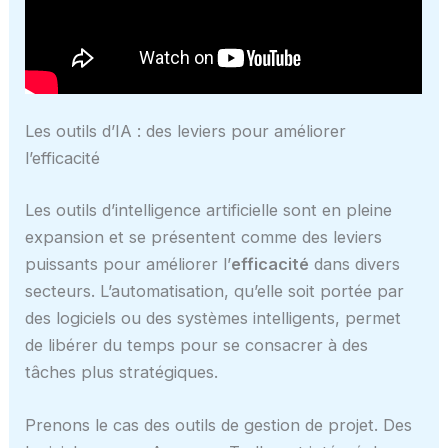
Les outils d’IA : des leviers pour améliorer
l’efficacité
Les outils d’intelligence artificielle sont en pleine
expansion et se présentent comme des leviers
puissants pour améliorer l’
efficacité
dans divers
secteurs. L’automatisation, qu’elle soit portée par
des logiciels ou des systèmes intelligents, permet
de libérer du temps pour se consacrer à des
tâches plus stratégiques.
Prenons le cas des outils de gestion de projet. Des