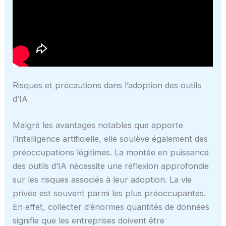
Risques et précautions dans l’adoption des outils
d’IA
Malgré les avantages notables que apporte
l’intelligence artificielle, elle soulève également des
préoccupations légitimes. La montée en puissance
des outils d’IA nécessite une réflexion approfondie
sur les risques associés à leur adoption. La vie
privée est souvent parmi les plus préoccupantes.
En effet, collecter d’énormes quantités de données
signifie que les entreprises doivent être