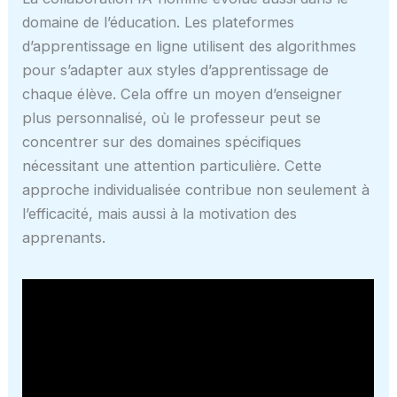
domaine de l’éducation. Les plateformes
d’apprentissage en ligne utilisent des algorithmes
pour s’adapter aux styles d’apprentissage de
chaque élève. Cela offre un moyen d’enseigner
plus personnalisé, où le professeur peut se
concentrer sur des domaines spécifiques
nécessitant une attention particulière. Cette
approche individualisée contribue non seulement à
l’efficacité, mais aussi à la motivation des
apprenants.