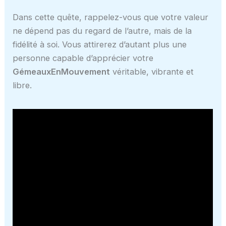
Dans cette quête, rappelez-vous que votre valeur
ne dépend pas du regard de l’autre, mais de la
fidélité à soi. Vous attirerez d’autant plus une
personne capable d’apprécier votre
GémeauxEnMouvement
véritable, vibrante et
libre.