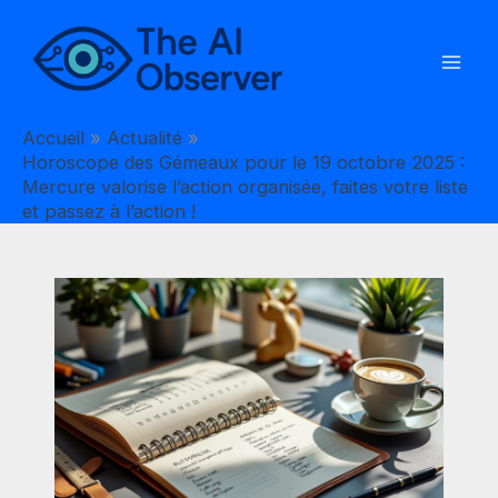
Aller
au
contenu
Accueil
Actualité
Horoscope des Gémeaux pour le 19 octobre 2025 :
Mercure valorise l’action organisée, faites votre liste
et passez à l’action !