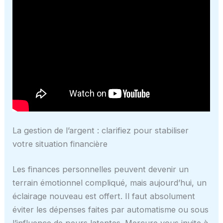
La gestion de l’argent : clarifiez pour stabiliser
votre situation financière
Les finances personnelles peuvent devenir un
terrain émotionnel compliqué, mais aujourd’hui, un
éclairage nouveau est offert. Il faut absolument
éviter les dépenses faites par automatisme ou sous