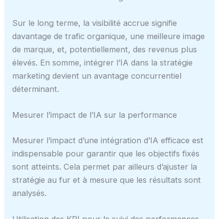
Sur le long terme, la visibilité accrue signifie
davantage de trafic organique, une meilleure image
de marque, et, potentiellement, des revenus plus
élevés. En somme, intégrer l’IA dans la stratégie
marketing devient un avantage concurrentiel
déterminant.
Mesurer l’impact de l’IA sur la performance
Mesurer l’impact d’une intégration d’IA efficace est
indispensable pour garantir que les objectifs fixés
sont atteints. Cela permet par ailleurs d’ajuster la
stratégie au fur et à mesure que les résultats sont
analysés.