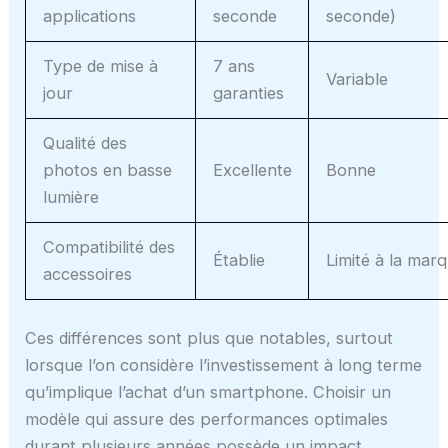
applications
seconde
seconde)
Type de mise à
7 ans
Variable
jour
garanties
Qualité des
photos en basse
Excellente
Bonne
lumière
Compatibilité des
Établie
Limité à la mar
accessoires
Ces différences sont plus que notables, surtout
lorsque l’on considère l’investissement à long terme
qu’implique l’achat d’un smartphone. Choisir un
modèle qui assure des performances optimales
durant plusieurs années possède un impact