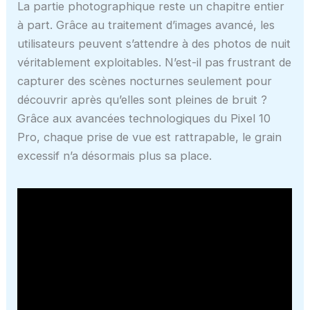
La partie photographique reste un chapitre entier
à part. Grâce au traitement d’images avancé, les
utilisateurs peuvent s’attendre à des photos de nuit
véritablement exploitables. N’est-il pas frustrant de
capturer des scènes nocturnes seulement pour
découvrir après qu’elles sont pleines de bruit ?
Grâce aux avancées technologiques du Pixel 10
Pro, chaque prise de vue est rattrapable, le grain
excessif n’a désormais plus sa place.