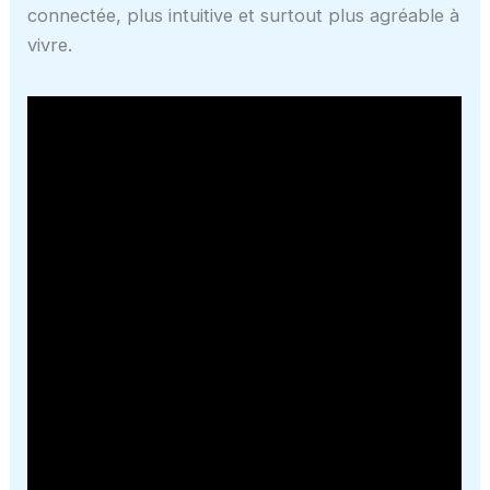
connectée, plus intuitive et surtout plus agréable à
vivre.