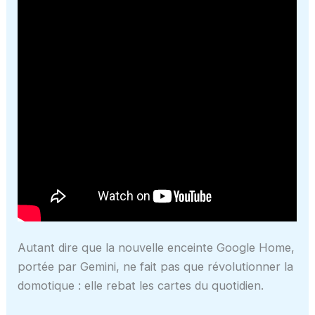
Autant dire que la nouvelle enceinte Google Home,
portée par Gemini, ne fait pas que révolutionner la
domotique : elle rebat les cartes du quotidien.