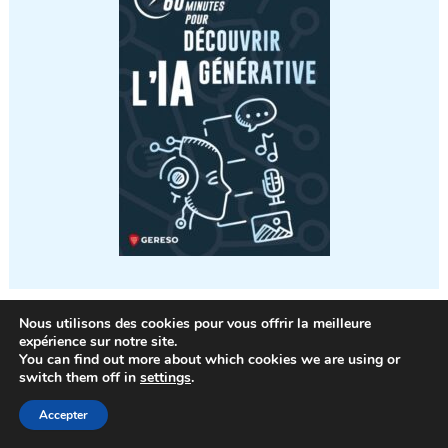
Nous utilisons des cookies pour vous offrir la meilleure
expérience sur notre site.
You can find out more about which cookies we are using or
Les derniers articles
switch them off in
settings
.
Accepter