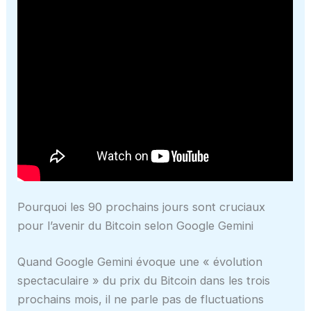
Pourquoi les 90 prochains jours sont cruciaux
pour l’avenir du Bitcoin selon Google Gemini
Quand Google Gemini évoque une « évolution
spectaculaire » du prix du Bitcoin dans les trois
prochains mois, il ne parle pas de fluctuations