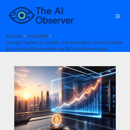
Aller
au
contenu
Accueil
Actualité
Google Gemini AI prédit une évolution spectaculaire
du prix du Bitcoin dans les 90 prochains jours