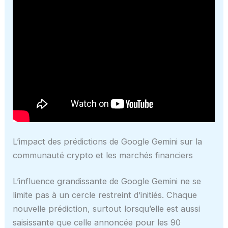
L’impact des prédictions de Google Gemini sur la
communauté crypto et les marchés financiers
L’influence grandissante de Google Gemini ne se
limite pas à un cercle restreint d’initiés. Chaque
nouvelle prédiction, surtout lorsqu’elle est aussi
saisissante que celle annoncée pour les 90