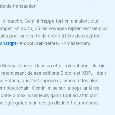
ûts de transaction.
le marché, Gemini frappe fort en annulant tout
étranger. En 2025, où les voyages reprennent de plus
oids pour une carte de crédit à l’ère des cryptos,
chatgpt
-rembourser-dettes/ »>Mastercard
olana s’inscrit dans un effort global pour élargir
tentissant de ses éditions Bitcoin et XRP, il était
tème Solana, qui s’est imposé comme un des plus
 blockchain. Gemini mise sur la popularité de
prête à maximiser leurs gains tout en affichant
ologie grâce à un design distinctif et moderne.