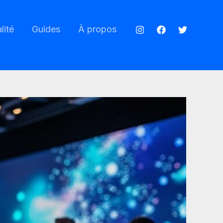
lité
Guides
À propos