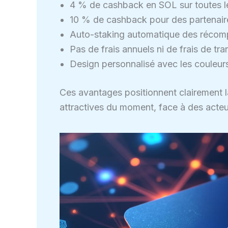
4 % de cashback en SOL sur toutes le
10 % de cashback pour des partenaire
Auto-staking automatique des récomp
Pas de frais annuels ni de frais de tra
Design personnalisé avec les couleurs
Ces avantages positionnent clairement la
attractives du moment, face à des act