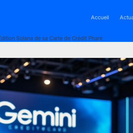
Accueil
Actua
dition Solana de sa Carte de Crédit Phare