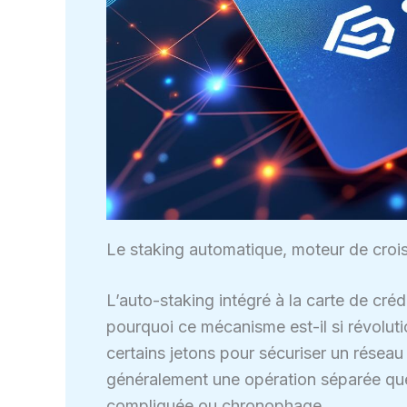
Le staking automatique, moteur de crois
L’auto-staking intégré à la carte de créd
pourquoi ce mécanisme est-il si révolutio
certains jetons pour sécuriser un réseau
généralement une opération séparée que
compliquée ou chronophage.