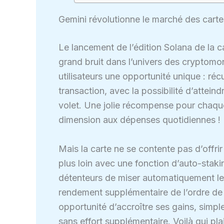
Gemini révolutionne le marché des cartes
Le lancement de l’édition Solana de la c
grand bruit dans l’univers des cryptomon
utilisateurs une opportunité unique : ré
transaction, avec la possibilité d’atteind
volet. Une jolie récompense pour chaque
dimension aux dépenses quotidiennes !
Mais la carte ne se contente pas d’offr
plus loin avec une fonction d’auto-staki
détenteurs de miser automatiquement l
rendement supplémentaire de l’ordre d
opportunité d’accroître ses gains, simpl
sans effort supplémentaire. Voilà qui pl