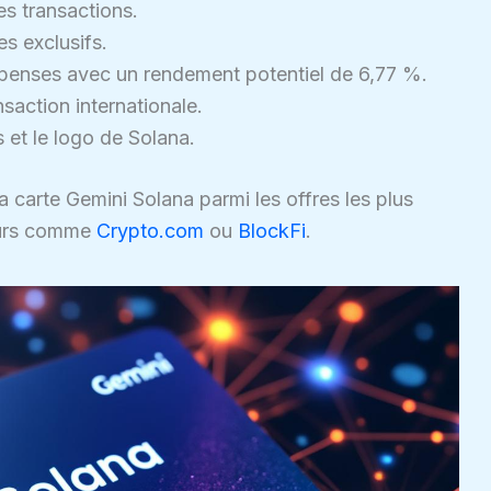
s transactions.
s exclusifs.
enses avec un rendement potentiel de 6,77 %.
nsaction internationale.
 et le logo de Solana.
 carte Gemini Solana parmi les offres les plus
eurs comme
Crypto.com
ou
BlockFi
.