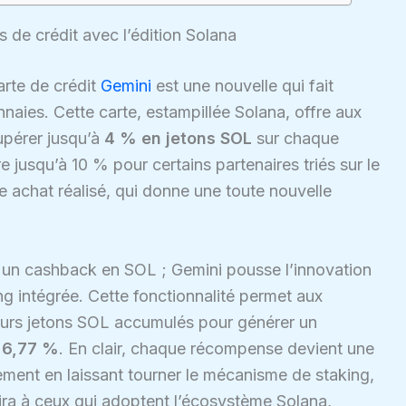
 de crédit avec l’édition Solana
arte de crédit
Gemini
est une nouvelle qui fait
naies. Cette carte, estampillée Solana, offre aux
cupérer jusqu’à
4 % en jetons SOL
sur chaque
re jusqu’à 10 % pour certains partenaires triés sur le
 achat réalisé, qui donne une toute nouvelle
ir un cashback en SOL ; Gemini pousse l’innovation
ng intégrée. Cette fonctionnalité permet aux
eurs jetons SOL accumulés pour générer un
e
6,77 %
. En clair, chaque récompense devient une
ement en laissant tourner le mécanisme de staking,
aira à ceux qui adoptent l’écosystème Solana,