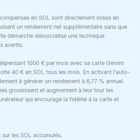
 récompenses en SOL sont directement mises en
duisant un rendement net supplémentaire sans que
t. Cette démarche démocratise une technique
s avertis.
 dépensant 1000 € par mois avec sa carte Gemini
olte 40 € en SOL tous les mois. En activant l’auto-
ement à générer un rendement à 6,77 % annuel.
es grossissent et augmentent à leur tour les
nérateur qui encourage la fidélité à la carte et
t sur les SOL accumulés.