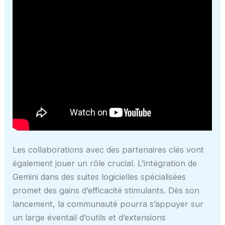
Les collaborations avec des partenaires clés vont
également jouer un rôle crucial. L’intégration de
Gemini dans des suites logicielles spécialisées
promet des gains d’efficacité stimulants. Dès son
lancement, la communauté pourra s’appuyer sur
un large éventail d’outils et d’extensions