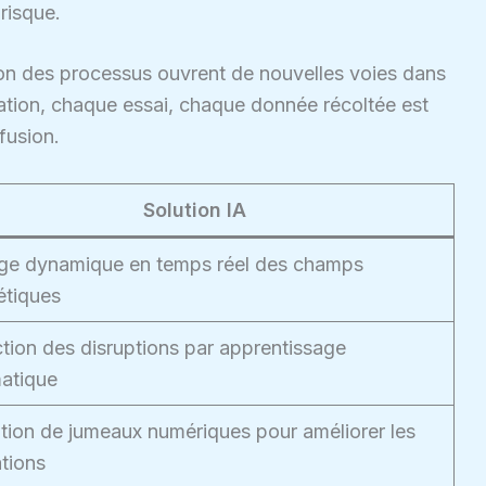
risque.
ion des processus ouvrent de nouvelles voies dans
lation, chaque essai, chaque donnée récoltée est
fusion.
Solution IA
ge dynamique en temps réel des champs
tiques
ction des disruptions par apprentissage
atique
ation de jumeaux numériques pour améliorer les
ations