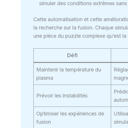
simuler des conditions extrêmes sans 
Cette automatisation et cette améliorat
la recherche sur la fusion. Chaque simu
une pièce du puzzle complexe qu’est la 
Défi
Maintenir la température du
Régla
plasma
magné
Prédi
Prévoir les instabilités
autom
Optimiser les expériences de
Utilis
fusion
simul