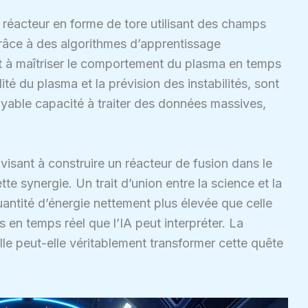
réacteur en forme de tore utilisant des champs
râce à des algorithmes d’apprentissage
t à maîtriser le comportement du plasma en temps
ilité du plasma et la prévision des instabilités, sont
oyable capacité à traiter des données massives,
.
 visant à construire un réacteur de fusion dans le
tte synergie. Un trait d’union entre la science et la
antité d’énergie nettement plus élevée que celle
 en temps réel que l’IA peut interpréter. La
ielle peut-elle véritablement transformer cette quête