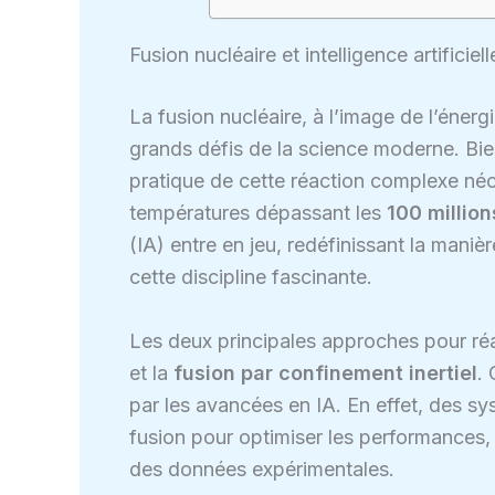
Fusion nucléaire et intelligence artificiel
La fusion nucléaire, à l’image de l’énergi
grands défis de la science moderne. Bi
pratique de cette réaction complexe néc
températures dépassant les
100 millio
(IA) entre en jeu, redéfinissant la maniè
cette discipline fascinante.
Les deux principales approches pour réal
et la
fusion par confinement inertiel
.
par les avancées en IA. En effet, des s
fusion pour optimiser les performances,
des données expérimentales.