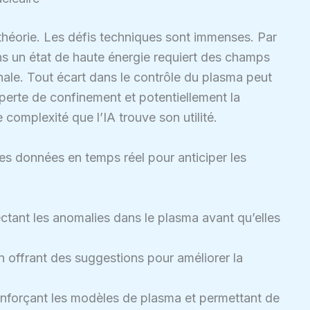
a théorie. Les défis techniques sont immenses. Par
s un état de haute énergie requiert des champs
le. Tout écart dans le contrôle du plasma peut
 perte de confinement et potentiellement la
 complexité que l’IA trouve son utilité.
les données en temps réel pour anticiper les
ectant les anomalies dans le plasma avant qu’elles
En offrant des suggestions pour améliorer la
enforçant les modèles de plasma et permettant de