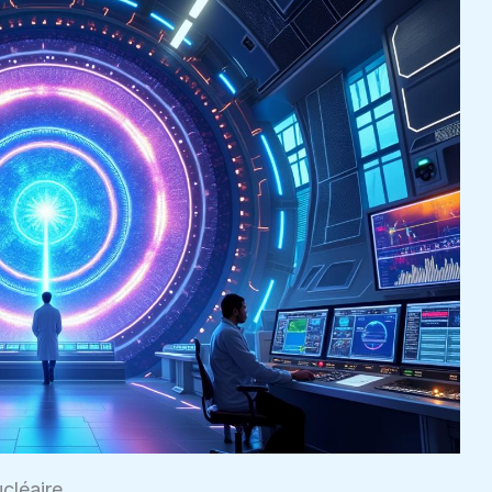
cléaire