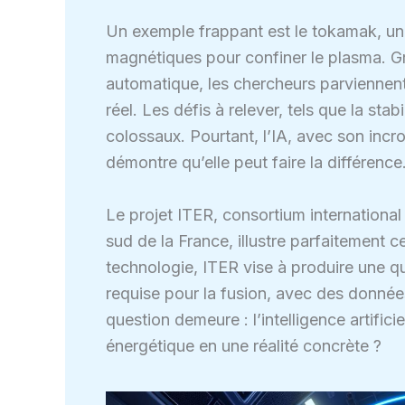
Un exemple frappant est le tokamak, un 
magnétiques pour confiner le plasma. G
automatique, les chercheurs parviennen
réel. Les défis à relever, tels que la stab
colossaux. Pourtant, l’IA, avec son incr
démontre qu’elle peut faire la différence
Le projet ITER, consortium international
sud de la France, illustre parfaitement ce
technologie, ITER vise à produire une qu
requise pour la fusion, avec des données
question demeure : l’intelligence artific
énergétique en une réalité concrète ?