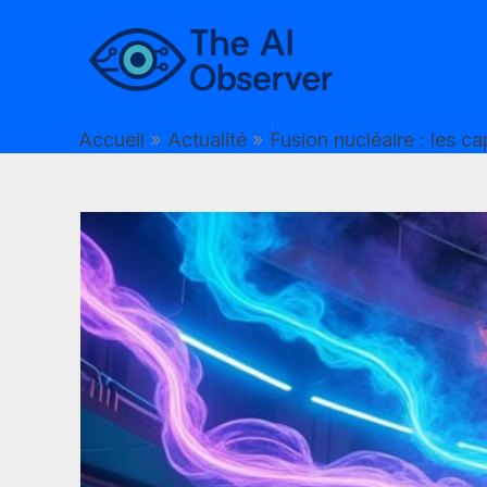
Aller
au
contenu
Accueil
Actualité
Fusion nucléaire : les ca