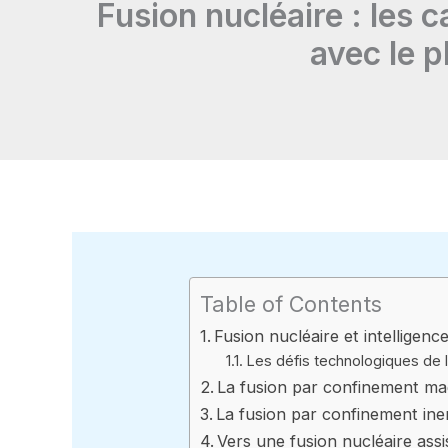
Fusion nucléaire : les c
avec le p
Table of Contents
Fusion nucléaire et intelligence 
Les défis technologiques de l
La fusion par confinement mag
La fusion par confinement inert
Vers une fusion nucléaire assis