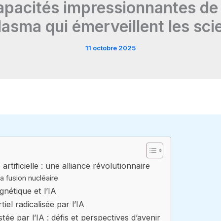
apacités impressionnantes de l’
lasma qui émerveillent les sci
11 octobre 2025
artificielle : une alliance révolutionnaire
a fusion nucléaire
nétique et l’IA
iel radicalisée par l’IA
tée par l’IA : défis et perspectives d’avenir