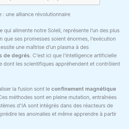
le : une alliance révolutionnaire
e qui alimente notre Soleil, représente l’un des plus
en que ses promesses soient énormes, l’exécution
essite une maîtrise d’un plasma à des
ns de degrés
. C’est ici que l’intelligence artificielle
re dont les scientifiques appréhendent et contrôlent
iser la fusion sont le
confinement magnétique
 Ces méthodes sont en pleine mutation, entraînées
ystèmes d’IA sont intégrés dans des réacteurs de
 prédire les anomalies et même apprendre à partir