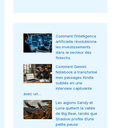
Comment l’intelligence
artificielle révolutionne
les investissements
dans le secteur des
fintechs
Comment Gemini
Notebook a transformé
mes passages Kindle
oubliés en une
interview captivante
avec un…
Les aiglons Sandy et
Luna quittent la vallée
de Big Bear, tandis que
Shadow profite d’une
petite pause