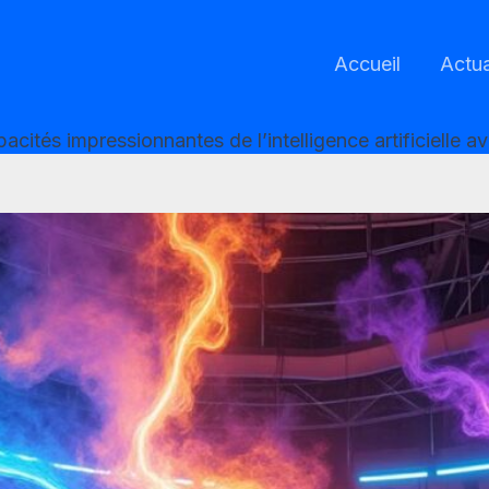
Accueil
Actua
pacités impressionnantes de l’intelligence artificielle a