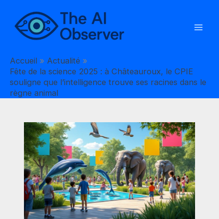
Aller
au
contenu
Accueil
Actualité
Fête de la science 2025 : à Châteauroux, le CPIE
souligne que l’intelligence trouve ses racines dans le
règne animal