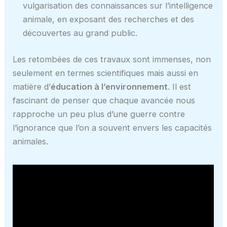
vulgarisation des connaissances sur l’intelligence
animale, en exposant des recherches et des
découvertes au grand public.
Les retombées de ces travaux sont immenses, non
seulement en termes scientifiques mais aussi en
matière d’
éducation à l’environnement
. Il est
fascinant de penser que chaque avancée nous
rapproche un peu plus d’une guerre contre
l’ignorance que l’on a souvent envers les capacités
animales.