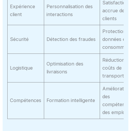
Satisfaction
Expérience
Personnalisation des
accrue des
client
interactions
clients
Protection d
Sécurité
Détection des fraudes
données et 
consommate
Réduction d
Optimisation des
Logistique
coûts de
livraisons
transport
Amélioration
des
Compétences
Formation intelligente
compétence
des employé