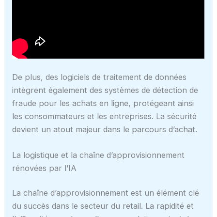
De plus, des logiciels de traitement de données
intègrent également des systèmes de détection de
fraude pour les achats en ligne, protégeant ainsi
les consommateurs et les entreprises. La sécurité
devient un atout majeur dans le parcours d’achat.
La logistique et la chaîne d’approvisionnement
rénovées par l’IA
La chaîne d’approvisionnement est un élément clé
du succès dans le secteur du retail. La rapidité et