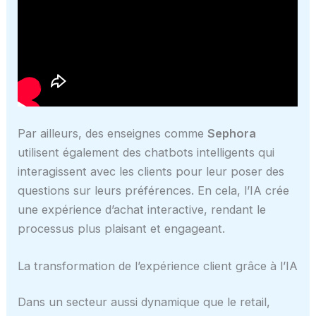
Par ailleurs, des enseignes comme
Sephora
utilisent également des chatbots intelligents qui
interagissent avec les clients pour leur poser des
questions sur leurs préférences. En cela, l’IA crée
une expérience d’achat interactive, rendant le
processus plus plaisant et engageant.
La transformation de l’expérience client grâce à l’IA
Dans un secteur aussi dynamique que le retail,