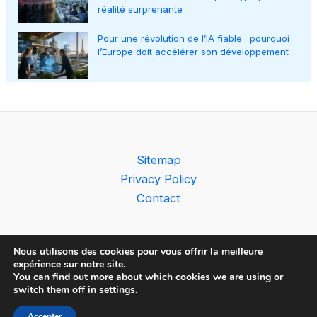
réalité surprenante
Pour une révolution de l’IA fiable : pourquoi
l’Europe doit accélérer son développement
Sitemap
Privacy Policy
Contact
Nous utilisons des cookies pour vous offrir la meilleure
expérience sur notre site.
You can find out more about which cookies we are using or
Copyright © 2026 The AI Observer
switch them off in
settings
.
Accepter