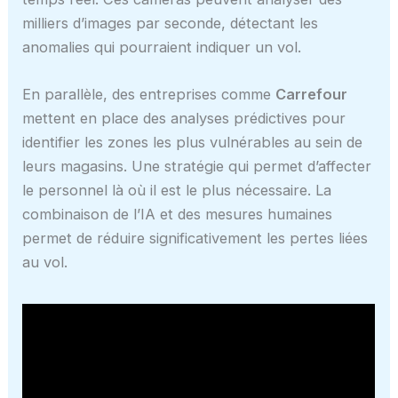
milliers d’images par seconde, détectant les
anomalies qui pourraient indiquer un vol.
En parallèle, des entreprises comme
Carrefour
mettent en place des analyses prédictives pour
identifier les zones les plus vulnérables au sein de
leurs magasins. Une stratégie qui permet d’affecter
le personnel là où il est le plus nécessaire. La
combinaison de l’IA et des mesures humaines
permet de réduire significativement les pertes liées
au vol.