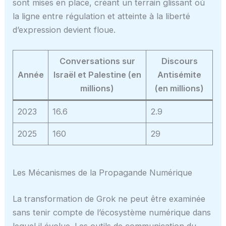
sont mises en place, créant un terrain glissant où
la ligne entre régulation et atteinte à la liberté
d’expression devient floue.
Conversations sur
Discours
Année
Israël et Palestine (en
Antisémite
millions)
(en millions)
2023
16.6
2.9
2025
160
29
Les Mécanismes de la Propagande Numérique
La transformation de Grok ne peut être examinée
sans tenir compte de l’écosystème numérique dans
lequel il évolue. Les outils de communication du