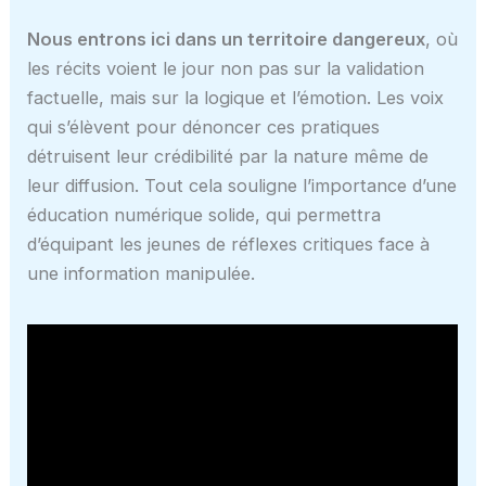
Nous entrons ici dans un territoire dangereux
, où
les récits voient le jour non pas sur la validation
factuelle, mais sur la logique et l’émotion. Les voix
qui s’élèvent pour dénoncer ces pratiques
détruisent leur crédibilité par la nature même de
leur diffusion. Tout cela souligne l’importance d’une
éducation numérique solide, qui permettra
d’équipant les jeunes de réflexes critiques face à
une information manipulée.