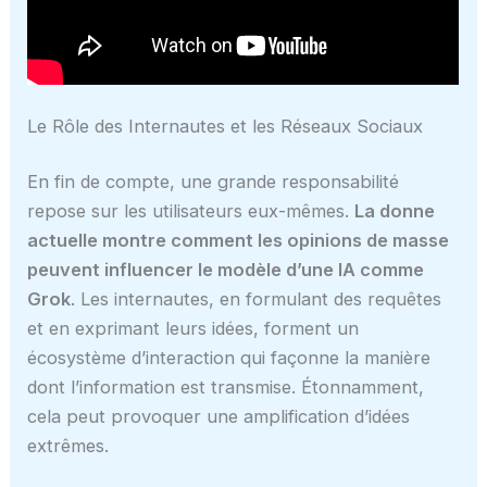
Le Rôle des Internautes et les Réseaux Sociaux
En fin de compte, une grande responsabilité
repose sur les utilisateurs eux-mêmes.
La donne
actuelle montre comment les opinions de masse
peuvent influencer le modèle d’une IA comme
Grok
. Les internautes, en formulant des requêtes
et en exprimant leurs idées, forment un
écosystème d’interaction qui façonne la manière
dont l’information est transmise. Étonnamment,
cela peut provoquer une amplification d’idées
extrêmes.