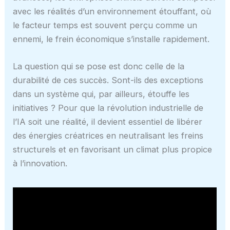
avec les réalités d’un environnement étouffant, où
le facteur temps est souvent perçu comme un
ennemi, le frein économique s’installe rapidement.
La question qui se pose est donc celle de la
durabilité de ces succès. Sont-ils des exceptions
dans un système qui, par ailleurs, étouffe les
initiatives ? Pour que la révolution industrielle de
l’IA soit une réalité, il devient essentiel de libérer
des énergies créatrices en neutralisant les freins
structurels et en favorisant un climat plus propice
à l’innovation.