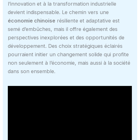
l’innovation et à la transformation industrielle
devient indispensable. Le chemin vers une
économie chinoise
résiliente et adaptative est
semé d’embûches, mais il offre également des
perspectives inexplorées et des opportunités de
développement. Des choix stratégiques éclairés
pourraient initier un changement solide qui profite
non seulement à l’économie, mais aussi à la société
dans son ensemble.