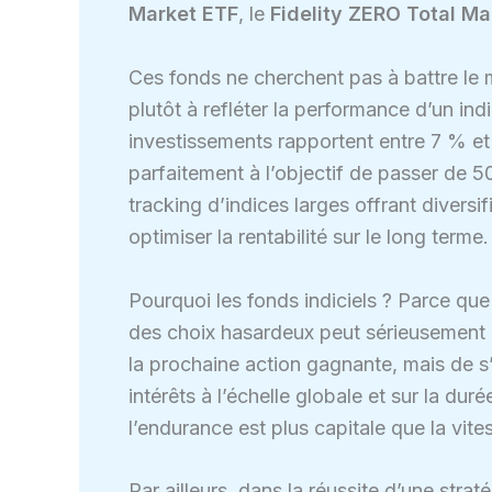
Market ETF
, le
Fidelity ZERO Total Ma
Ces fonds ne cherchent pas à battre le m
plutôt à refléter la performance d’un i
investissements rapportent entre 7 % et 
parfaitement à l’objectif de passer de 5
tracking d’indices larges offrant diversif
optimiser la rentabilité sur le long terme.
Pourquoi les fonds indiciels ? Parce que
des choix hasardeux peut sérieusement met
la prochaine action gagnante, mais de s
intérêts à l’échelle globale et sur la d
l’endurance est plus capitale que la vite
Par ailleurs, dans la réussite d’une strat