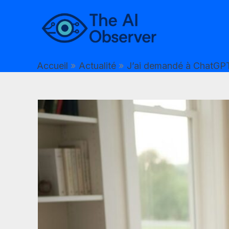
Aller
au
contenu
Accueil
Actualité
J’ai demandé à ChatGPT 