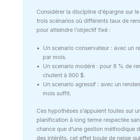
Considérer la discipline d’épargne sur 
trois scénarios où différents taux de re
pour atteindre l’objectif fixé :
Un scenario conservateur : avec un ren
par mois.
Un scenario modéré : pour 8 % de ren
chutent à 900 $.
Un scenario agressif : avec un rend
mois suffit.
Ces hypothèses s’appuient toutes sur un
planification à long terme respectée sans
chance que d’une gestion méthodique de
des intérêts, cet effet boule de neige qui