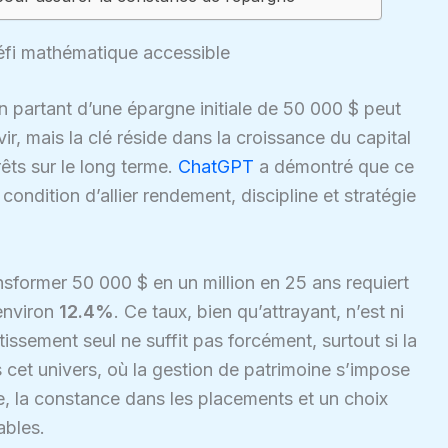
défi mathématique accessible
en partant d’une épargne initiale de 50 000 $ peut
, mais la clé réside dans la croissance du capital
rêts sur le long terme.
ChatGPT
a démontré que ce
ondition d’allier rendement, discipline et stratégie
nsformer 50 000 $ en un million en 25 ans requiert
environ
12.4%
. Ce taux, bien qu’attrayant, n’est ni
tissement seul ne suffit pas forcément, surtout si la
s cet univers, où la gestion de patrimoine s’impose
, la constance dans les placements et un choix
ables.