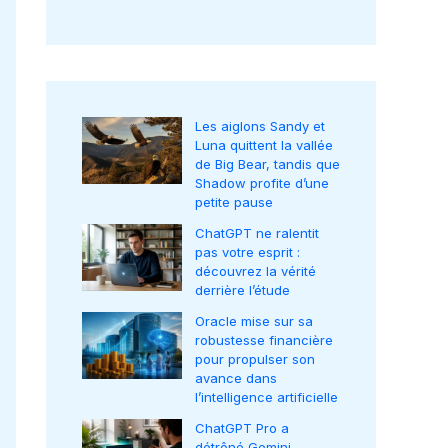
Les aiglons Sandy et
Luna quittent la vallée
de Big Bear, tandis que
Shadow profite d’une
petite pause
ChatGPT ne ralentit
pas votre esprit :
découvrez la vérité
derrière l’étude
Oracle mise sur sa
robustesse financière
pour propulser son
avance dans
l’intelligence artificielle
ChatGPT Pro a
détrôné Gemini