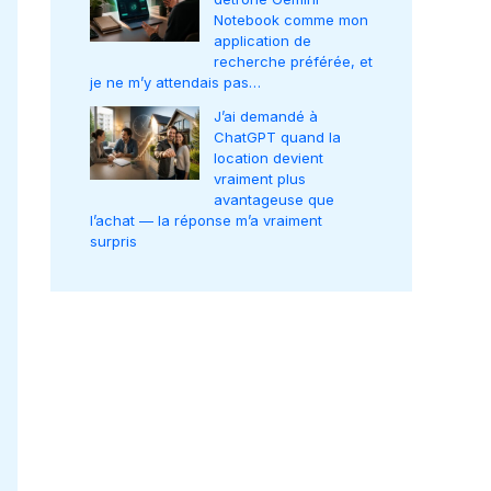
Notebook comme mon
application de
recherche préférée, et
je ne m’y attendais pas…
J’ai demandé à
ChatGPT quand la
location devient
vraiment plus
avantageuse que
l’achat — la réponse m’a vraiment
surpris