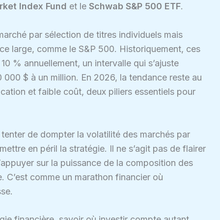
rket Index Fund
et le
Schwab S&P 500 ETF
.
arché par sélection de titres individuels mais
ndice large, comme le S&P 500. Historiquement, ces
10 % annuellement, un intervalle qui s’ajuste
0 000 $ à un million. En 2026, la tendance reste au
ication et faible coût, deux piliers essentiels pour
 tenter de dompter la volatilité des marchés par
tre en péril la stratégie. Il ne s’agit pas de flairer
’appuyer sur la puissance de la composition des
urée. C’est comme un marathon financier où
sse.
égie financière, savoir où investir compte autant