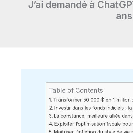
J’ai demandé à ChatGPT
ans
Table of Contents
Transformer 50 000 $ en 1 million 
Investir dans les fonds indiciels : l
La constance, meilleure alliée dans
Exploiter l’optimisation fiscale pou
Maîtriser l’inflation du style de vi