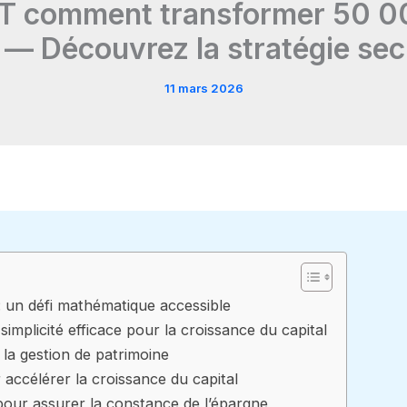
 comment transformer 50 000 
 — Découvrez la stratégie sec
11 mars 2026
: un défi mathématique accessible
a simplicité efficace pour la croissance du capital
 la gestion de patrimoine
r accélérer la croissance du capital
e pour assurer la constance de l’épargne