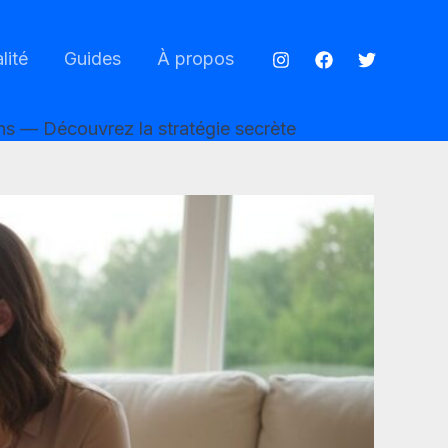
lité
Guides
À propos
ns — Découvrez la stratégie secrète