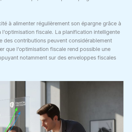
cité à alimenter régulièrement son épargne grâce à
l’optimisation fiscale. La planification intelligente
e des contributions peuvent considérablement
er que l’optimisation fiscale rend possible une
s’appuyant notamment sur des enveloppes fiscales