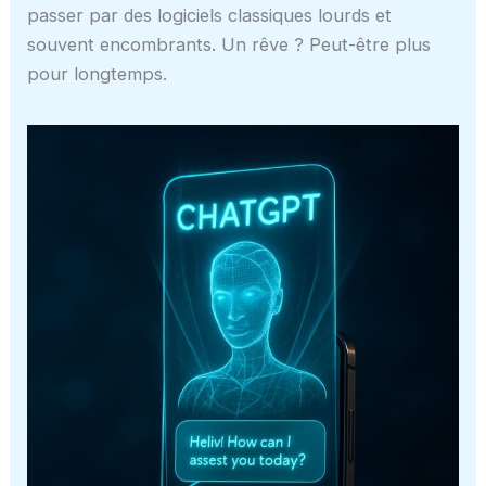
passer par des logiciels classiques lourds et
souvent encombrants. Un rêve ? Peut-être plus
pour longtemps.