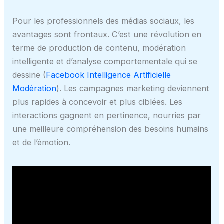
Pour les professionnels des médias sociaux, les
avantages sont frontaux. C’est une révolution en
terme de production de contenu, modération
intelligente et d’analyse comportementale qui se
dessine (
Facebook Intelligence Artificielle
Modération
). Les campagnes marketing deviennent
plus rapides à concevoir et plus ciblées. Les
interactions gagnent en pertinence, nourries par
une meilleure compréhension des besoins humains
et de l’émotion.