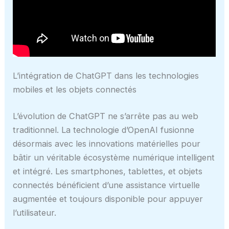
L’intégration de ChatGPT dans les technologies
mobiles et les objets connectés
L’évolution de ChatGPT ne s’arrête pas au web
traditionnel. La technologie d’OpenAI fusionne
désormais avec les innovations matérielles pour
bâtir un véritable écosystème numérique intelligent
et intégré. Les smartphones, tablettes, et objets
connectés bénéficient d’une assistance virtuelle
augmentée et toujours disponible pour appuyer
l’utilisateur.