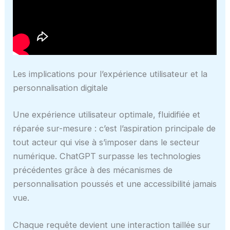
Les implications pour l’expérience utilisateur et la
personnalisation digitale
Une expérience utilisateur optimale, fluidifiée et
réparée sur-mesure : c’est l’aspiration principale de
tout acteur qui vise à s’imposer dans le secteur
numérique. ChatGPT surpasse les technologies
précédentes grâce à des mécanismes de
personnalisation poussés et une accessibilité jamais
vue.
Chaque requête devient une interaction taillée sur