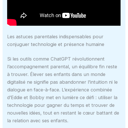
Les astuces parentales indispensables pour
conjuguer technologie et présence humaine
Si les outils comme ChatGPT révolutionnent
l’accompagnement parental, un équilibre fin reste
à trouver. Élever ses enfants dans un monde
digitalisé ne signifie pas abandonner l’intuition ni le
dialogue en face-à-face. L’expérience combinée
d’Eddie et Bobby met en lumière ce défi : utiliser la
technologie pour gagner du temps et trouver de
nouvelles idées, tout en restant le cœur battant de
la relation avec ses enfants.