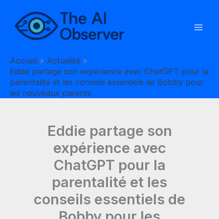
Aller
au
contenu
Accueil
Actualité
Eddie partage son expérience avec ChatGPT pour la
parentalité et les conseils essentiels de Bobby pour
les nouveaux parents
Eddie partage son
expérience avec
ChatGPT pour la
parentalité et les
conseils essentiels de
Bobby pour les