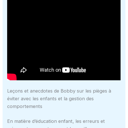
Leçons et anecdotes de Bobby sur les pièges à
éviter avec les enfants et la gestion des
comportements
En matière d’éducation enfant, les erreurs et