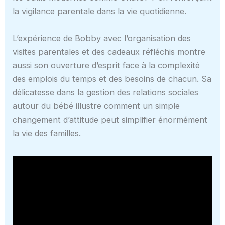
la vigilance parentale dans la vie quotidienne.
L’expérience de Bobby avec l’organisation des
visites parentales et des cadeaux réfléchis montre
aussi son ouverture d’esprit face à la complexité
des emplois du temps et des besoins de chacun. Sa
délicatesse dans la gestion des relations sociales
autour du bébé illustre comment un simple
changement d’attitude peut simplifier énormément
la vie des familles.