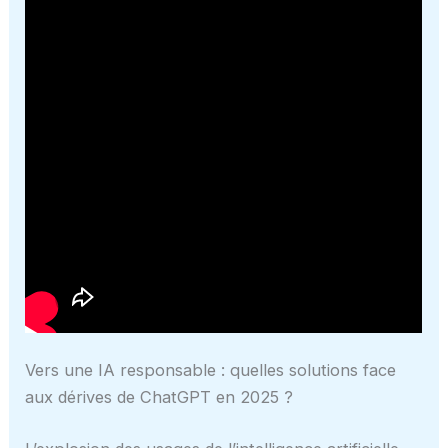
Vers une IA responsable : quelles solutions face
aux dérives de ChatGPT en 2025 ?