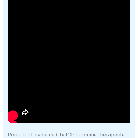
Pourquoi l’usage de ChatGPT comme thérapeute