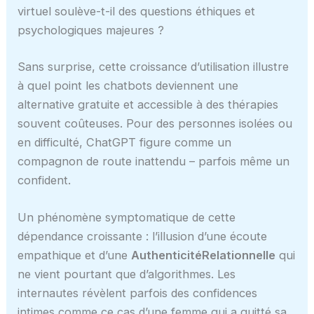
virtuel soulève-t-il des questions éthiques et
psychologiques majeures ?
Sans surprise, cette croissance d’utilisation illustre
à quel point les chatbots deviennent une
alternative gratuite et accessible à des thérapies
souvent coûteuses. Pour des personnes isolées ou
en difficulté, ChatGPT figure comme un
compagnon de route inattendu – parfois même un
confident.
Un phénomène symptomatique de cette
dépendance croissante : l’illusion d’une écoute
empathique et d’une
AuthenticitéRelationnelle
qui
ne vient pourtant que d’algorithmes. Les
internautes révèlent parfois des confidences
intimes comme ce cas d’une femme qui a quitté sa