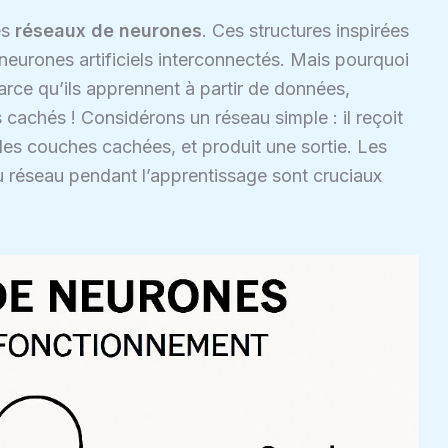
es
réseaux de neurones
. Ces structures inspirées
urones artificiels interconnectés. Mais pourquoi
Parce qu’ils apprennent à partir de données,
 cachés ! Considérons un réseau simple : il reçoit
 des couches cachées, et produit une sortie. Les
u réseau pendant l’apprentissage sont cruciaux