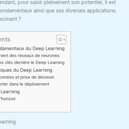
dant, pour saisir pleinement son potentiel, il est
 fondamentaux ainsi que ses diverses applications.
ascinant ?
ents
ondamentaux du Deep Learning
ment des réseaux de neurones
es clés derrière le Deep Learning
tiques du Deep Learning
onnées et prise de décision
nter dans le déploiement
 Learning
l’horizon
earning