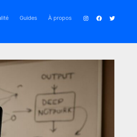
lité
Guides
À propos