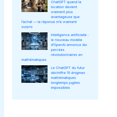
ChatGPT quand la
location devient
vraiment plus
avantageuse que
l’achat — la réponse m’a vraiment
surpris
Intelligence artificielle :
le nouveau modèle
d’OpenAI annonce dix
percées
révolutionnaires en
mathématiques
Le ChatGPT du futur
déchiffre 10 énigmes
mathématiques
longtemps jugées
impossibles