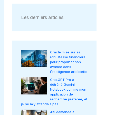
Les derniers articles
Oracle mise sur sa
robustesse financière
pour propulser son
avance dans
l’intelligence artificielle
ChatGPT Pro a
détrôné Gemini
Notebook comme mon
application de
recherche préférée, et
je ne m’y attendais pas…
J’ai demandé à