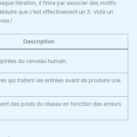
aque itération, il finira par associer des motifs
déduire que c’est effectivement un 3. Voilà un
nes !
Description
nspirées du cerveau humain.
es qui traitent les entrées avant de produire une
nt des poids du réseau en fonction des erreurs