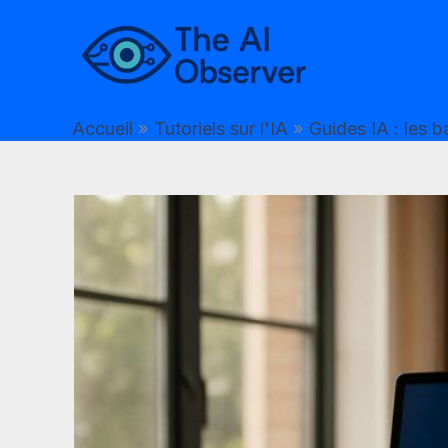
Aller
au
contenu
Accueil
Tutoriels sur l'IA
Guides IA : les 