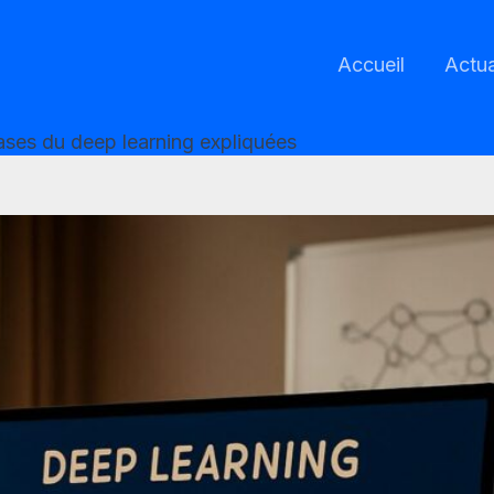
Accueil
Actua
bases du deep learning expliquées