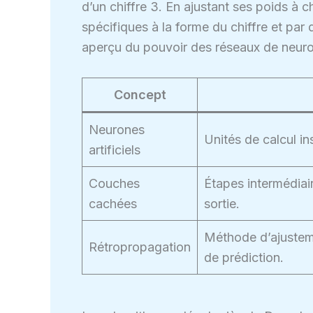
d’un chiffre 3. En ajustant ses poids à ch
spécifiques à la forme du chiffre et par 
aperçu du pouvoir des réseaux de neuro
Concept
Neurones
Unités de calcul i
artificiels
Couches
Étapes intermédiair
cachées
sortie.
Méthode d’ajusteme
Rétropropagation
de prédiction.