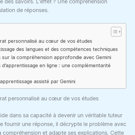
té des savoirs. L’effet ? Une compréhension
ulation de réponses.
orat personnalisé au cœur de vos études
issage des langues et des compétences techniques
as sur la compréhension approfondie avec Gemini
s d’apprentissage en ligne : une complémentarité
’apprentissage assisté par Gemini
orat personnalisé au cœur de vos études
ide dans sa capacité à devenir un véritable tuteur
e fournir une réponse, il décrypte le problème avec
la compréhension et adapte ses explications. Cette