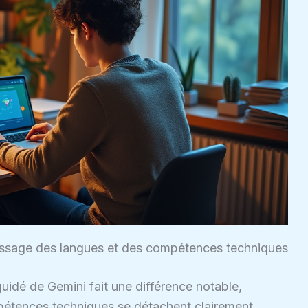
issage des langues et des compétences techniques
uidé de Gemini fait une différence notable,
pétences techniques se détachent clairement.