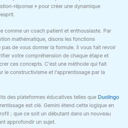
estion-réponse » pour créer une dynamique
esprit.
e comme un coach patient et enthousiaste. Par
otion mathématique, disons les fonctions
pas de vous donner la formule. Il vous fait revoir
érifier votre compréhension de chaque étape et
rer ces concepts. C’est une méthode qui fait
 le constructivisme et l’apprentissage par la
aits des plateformes éducatives telles que
Duolingo
pprentissage est clé. Gemini étend cette logique en
ofil ; que ce soit un débutant dans un nouveau
t approfondir un sujet.