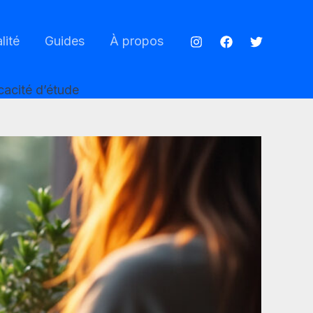
lité
Guides
À propos
cacité d’étude