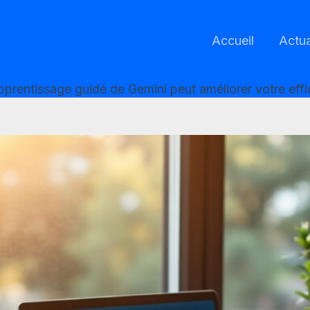
Accueil
Actua
rentissage guidé de Gemini peut améliorer votre effi