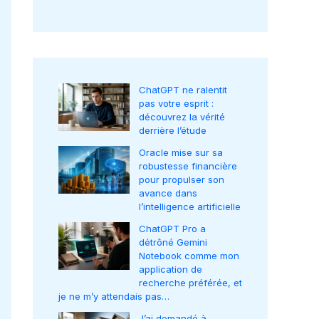
ChatGPT ne ralentit
pas votre esprit :
découvrez la vérité
derrière l’étude
Oracle mise sur sa
robustesse financière
pour propulser son
avance dans
l’intelligence artificielle
ChatGPT Pro a
détrôné Gemini
Notebook comme mon
application de
recherche préférée, et
je ne m’y attendais pas…
J’ai demandé à