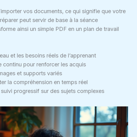
d’importer vos documents, ce qui signifie que votre
éparer peut servir de base à la séance
forme ainsi un simple PDF en un plan de travail
eau et les besoins réels de l’apprenant
e continu pour renforcer les acquis
images et supports variés
ster la compréhension en temps réel
suivi progressif sur des sujets complexes