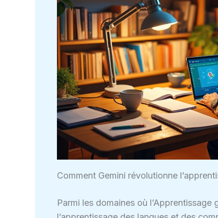
Comment Gemini révolutionne l’apprent
Parmi les domaines où l’Apprentissage g
l’apprentissage des langues et des com