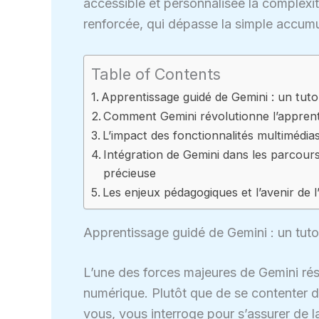
accessible et personnalisée la complexi
renforcée, qui dépasse la simple accum
Table of Contents
Apprentissage guidé de Gemini : un tut
Comment Gemini révolutionne l’apprent
L’impact des fonctionnalités multimédi
Intégration de Gemini dans les parcour
précieuse
Les enjeux pédagogiques et l’avenir de l
Apprentissage guidé de Gemini : un tut
L’une des forces majeures de Gemini rés
numérique. Plutôt que de se contenter d
vous, vous interroge pour s’assurer de 