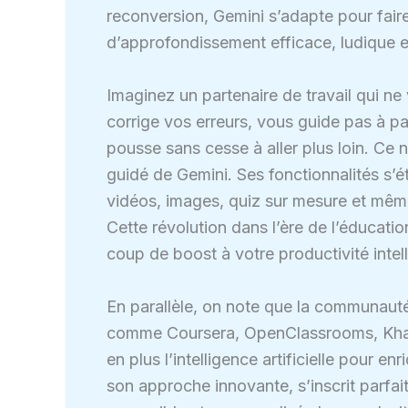
reconversion, Gemini s’adapte pour fai
d’approfondissement efficace, ludique e
Imaginez un partenaire de travail qui n
corrige vos erreurs, vous guide pas à pa
pousse sans cesse à aller plus loin. Ce 
guidé de Gemini. Ses fonctionnalités s’é
vidéos, images, quiz sur mesure et même
Cette révolution dans l’ère de l’éducatio
coup de boost à votre productivité intell
En parallèle, on note que la communaut
comme Coursera, OpenClassrooms, Khan
en plus l’intelligence artificielle pour e
son approche innovante, s’inscrit parfa