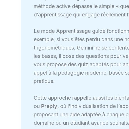
méthode active dépasse le simple « qu
d’apprentissage qui engage réellement l’
Le mode Apprentissage guidé fonctionn
exemple, si vous êtes perdu dans une n
trigonométriques, Gemini ne se contente 
les bases, il pose des questions pour v
vous propose des quiz adaptés pour anc
appel à la pédagogie moderne, basée sur
pratique.
Cette approche rappelle aussi les bienf
ou
Preply
, où l’individualisation de l’a
proposant une aide adaptée à chaque pr
domaine ou un étudiant avancé souhaitan