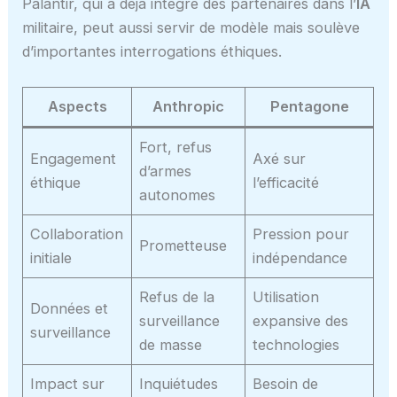
Palantir, qui a déjà intégré des partenaires dans l’
IA
militaire, peut aussi servir de modèle mais soulève
d’importantes interrogations éthiques.
Aspects
Anthropic
Pentagone
Fort, refus
Engagement
Axé sur
d’armes
éthique
l’efficacité
autonomes
Collaboration
Pression pour
Prometteuse
initiale
indépendance
Refus de la
Utilisation
Données et
surveillance
expansive des
surveillance
de masse
technologies
Impact sur
Inquiétudes
Besoin de