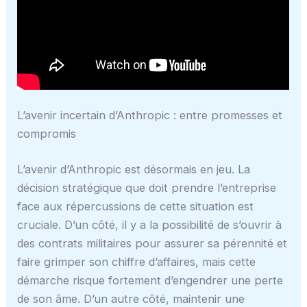
L’avenir incertain d’Anthropic : entre promesses et
compromis
L’avenir d’Anthropic est désormais en jeu. La
décision stratégique que doit prendre l’entreprise
face aux répercussions de cette situation est
cruciale. D’un côté, il y a la possibilité de s’ouvrir à
des contrats militaires pour assurer sa pérennité et
faire grimper son chiffre d’affaires, mais cette
démarche risque fortement d’engendrer une perte
de son âme. D’un autre côté, maintenir une