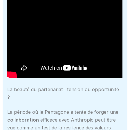
La beauté du partenariat : tension ou opportunité
?
La période où le Pentagone a tenté de forger une
collaboration
efficace avec Anthropic peut être
vue comme un test de la résilience des valeurs