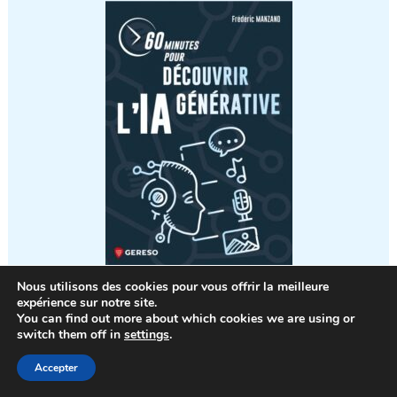
Nous utilisons des cookies pour vous offrir la meilleure
expérience sur notre site.
You can find out more about which cookies we are using or
switch them off in
settings
.
Les derniers articles
Accepter