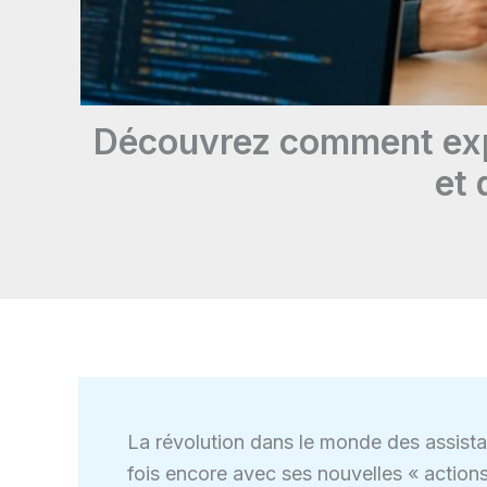
Découvrez comment expl
et 
La révolution dans le monde des assistan
fois encore avec ses nouvelles « actio