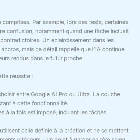
 comprises. Par exemple, lors des tests, certaines
re confusion, notamment quand une tâche incluait
ontradictoires. Un éclaircissement dans les
 accros, mais ce détail rappelle que l’IA continue
eurs rendus dans le futur proche.
te réussite :
hoisir entre Google AI Pro ou Ultra. La couche
tant à cette fonctionnalité.
à la fois est imposé, incluant les tâches
tilisent celle définie à la création et ne se mettent
ents ultérieurs – un point à garder en tête selon