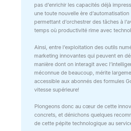
pas d’enrichir les capacités déjà impress
une toute nouvelle ère d’automatisation e
permettant d’orchestrer des tâches à l’av
temps où productivité rime avec techno
Ainsi, entre l’exploitation des outils nu
marketing innovantes qui peuvent en dé
manière dont on interagit avec l’intellige
méconnue de beaucoup, mérite largement
accessible aux abonnés des formules Goo
vitesse supérieure!
Plongeons donc au cœur de cette innov
concrets, et dénichons quelques recomm
de cette pépite technologique au servic