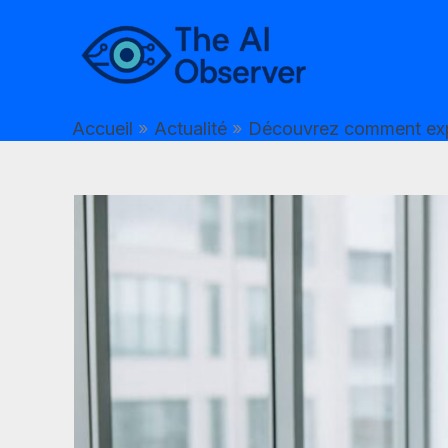
Aller
au
contenu
Accueil
Actualité
Découvrez comment expl