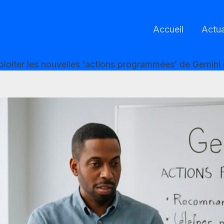
Accueil
Actua
oiter les nouvelles ‘actions programmées’ de Gemini 