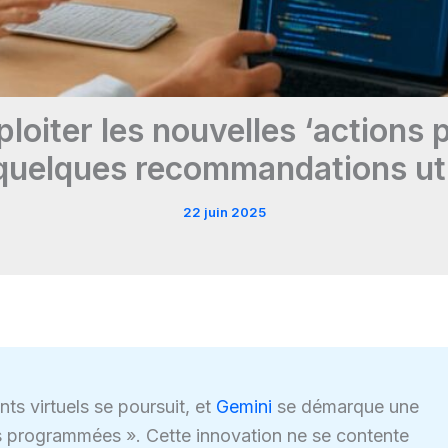
oiter les nouvelles ‘actions
quelques recommandations ut
22 juin 2025
ts virtuels se poursuit, et
Gemini
se démarque une
ns programmées ». Cette innovation ne se contente