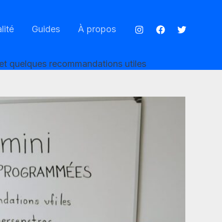
lité
Guides
À propos
et quelques recommandations utiles