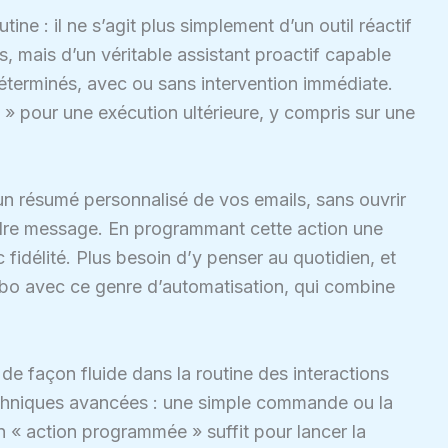
ine : il ne s’agit plus simplement d’un outil réactif
s, mais d’un véritable assistant proactif capable
terminés, avec ou sans intervention immédiate.
 » pour une exécution ultérieure, y compris sur une
n résumé personnalisé de vos emails, sans ouvrir
oindre message. En programmant cette action une
 fidélité. Plus besoin d’y penser au quotidien, et
rbo avec ce genre d’automatisation, qui combine
de façon fluide dans la routine des interactions
hniques avancées : une simple commande ou la
n « action programmée » suffit pour lancer la