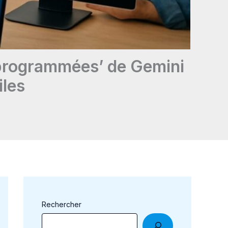
 programmées’ de Gemini
iles
Rechercher