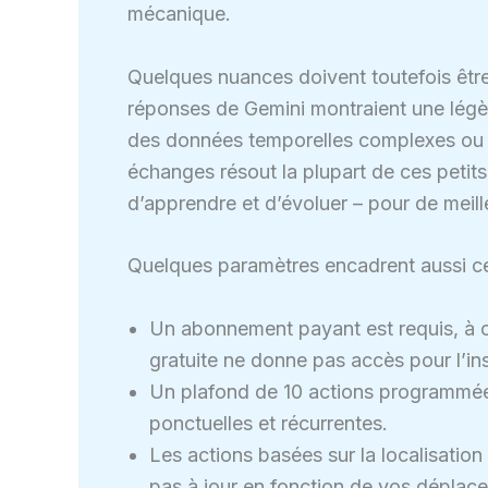
mécanique.
Quelques nuances doivent toutefois être
réponses de Gemini montraient une légè
des données temporelles complexes ou c
échanges résout la plupart de ces petits
d’apprendre et d’évoluer – pour de meill
Quelques paramètres encadrent aussi cet
Un abonnement payant est requis, à c
gratuite ne donne pas accès pour l’ins
Un plafond de 10 actions programmées 
ponctuelles et récurrentes.
Les actions basées sur la localisation u
pas à jour en fonction de vos déplacem