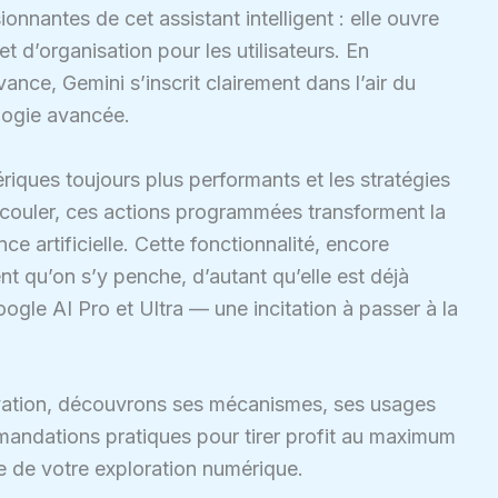
ionnantes de cet assistant intelligent : elle ouvre
t d’organisation pour les utilisateurs. En
ance, Gemini s’inscrit clairement dans l’air du
logie avancée.
mériques toujours plus performants et les stratégies
couler, ces actions programmées transforment la
nce artificielle. Cette fonctionnalité, encore
 qu’on s’y penche, d’autant qu’elle est déjà
gle AI Pro et Ultra — une incitation à passer à la
ation, découvrons ses mécanismes, ses usages
andations pratiques pour tirer profit au maximum
e de votre exploration numérique.