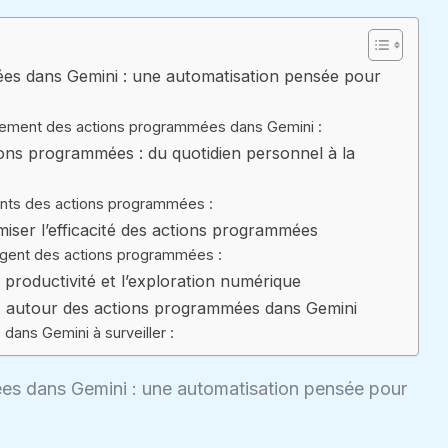
es dans Gemini : une automatisation pensée pour
nnement des actions programmées dans Gemini :
ions programmées : du quotidien personnel à la
nents des actions programmées :
ser l’efficacité des actions programmées
ligent des actions programmées :
productivité et l’exploration numérique
t autour des actions programmées dans Gemini
dans Gemini à surveiller :
s dans Gemini : une automatisation pensée pour