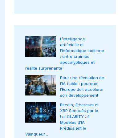
L’intelligence
artificielle et
l’informatique indienne
: entre craintes
apocalyptiques et
réalité surprenante
Pour une révolution de
l’IA fiable : pourquoi
l’Europe doit accélérer
son développement
Bitcoin, Ethereum et
XRP Secoués par la
Loi CLARITY : 4
Modèles d’IA
Prédisaient le
Vainqueur…