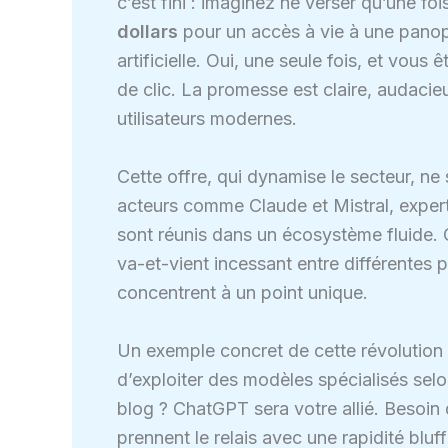
c’est fini : imaginez ne verser qu’une 
dollars
pour un accès à vie à une panopl
artificielle. Oui, une seule fois, et vous
de clic. La promesse est claire, audacie
utilisateurs modernes.
Cette offre, qui dynamise le secteur, ne
acteurs comme Claude et Mistral, expert
sont réunis dans un écosystème fluide. Ce
va-et-vient incessant entre différentes pl
concentrent à un point unique.
Un exemple concret de cette révolution e
d’exploiter des modèles spécialisés selo
blog ? ChatGPT sera votre allié. Besoin
prennent le relais avec une rapidité bluf