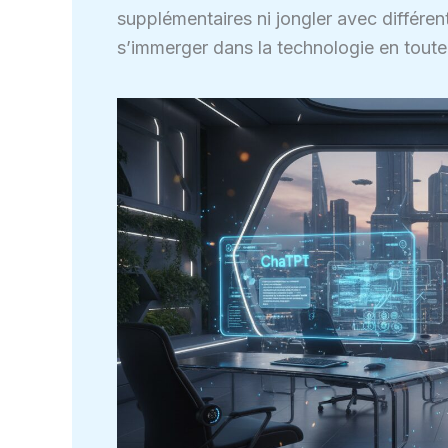
supplémentaires ni jongler avec différent
s’immerger dans la technologie en toute 