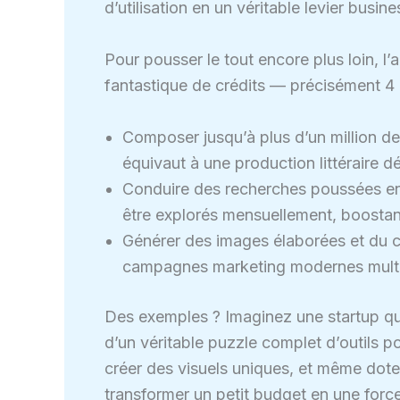
d’utilisation en un véritable levier busin
Pour pousser le tout encore plus loin, l
fantastique de crédits — précisément 4 m
Composer jusqu’à plus d’un million de 
équivaut à une production littéraire d
Conduire des recherches poussées en
être explorés mensuellement, boostant 
Générer des images élaborées et du co
campagnes marketing modernes multi
Des exemples ? Imaginez une startup qu
d’un véritable puzzle complet d’outils p
créer des visuels uniques, et même doter
transformer un petit budget en une forc