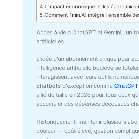
L’impact économique et les économies 
Comment 1min.AI intègre l’ensemble des
Accès à vie à ChatGPT et Gemini : un tou
artificielles
L’idée d’un abonnement unique pour acc
intelligence artificielle bouleverse total
interagissent avec leurs outils numériq
chatbots
d’exception comme
ChatGPT
allié de taille en 2026 pour tous ceux qu
accumuler des dépenses décousues ch
Historiquement, maintenir plusieurs abon
douleur — coût élevé, gestion compliqué