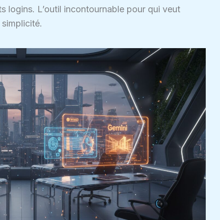
s logins. L’outil incontournable pour qui veut
simplicité.