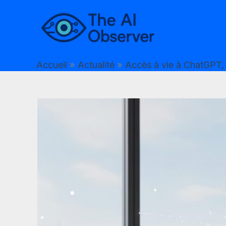
Aller
au
contenu
Accueil
Actualité
Accès à vie à ChatGPT, G