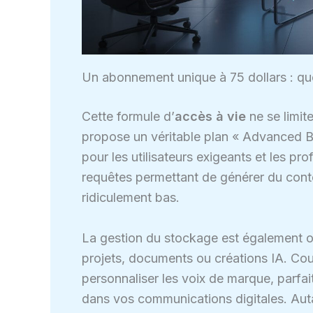
Un abonnement unique à 75 dollars : quel
Cette formule d’
accès à vie
ne se limit
propose un véritable plan « Advanced B
pour les utilisateurs exigeants et les pro
requêtes permettant de générer du conte
ridiculement bas.
La gestion du stockage est également op
projets, documents ou créations IA. Cou
personnaliser les voix de marque, parfai
dans vos communications digitales. Auta