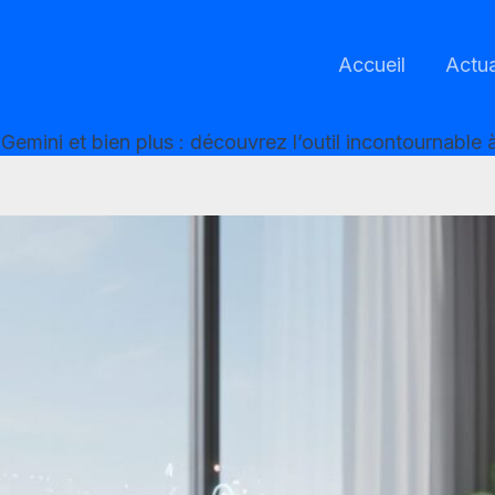
Accueil
Actua
emini et bien plus : découvrez l’outil incontournable 