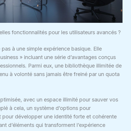
les fonctionnalités pour les utilisateurs avancés ?
e pas à une simple expérience basique. Elle
usiness » incluant une série d’avantages conçus
fessionnels. Parmi eux, une bibliothèque illimitée de
nu à volonté sans jamais être freiné par un quota
timisée, avec un espace illimité pour sauver vos
plé à cela, un système d’options pour
t pour développer une identité forte et cohérente
nt d’éléments qui transforment l’expérience