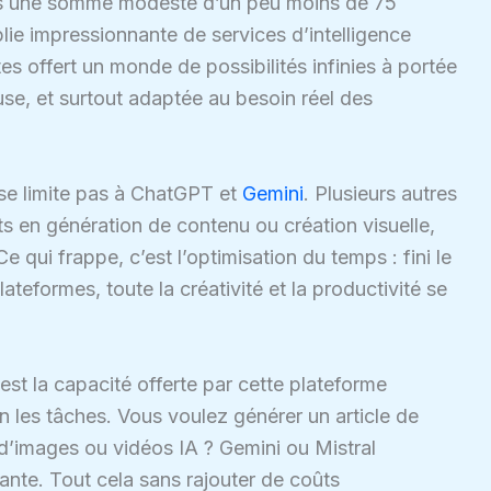
fois une somme modeste d’un peu moins de 75
ie impressionnante de services d’intelligence
 êtes offert un monde de possibilités infinies à portée
use, et surtout adaptée au besoin réel des
 se limite pas à ChatGPT et
Gemini
. Plusieurs autres
s en génération de contenu ou création visuelle,
 qui frappe, c’est l’optimisation du temps : fini le
ateformes, toute la créativité et la productivité se
st la capacité offerte par cette plateforme
n les tâches. Vous voulez générer un article de
 d’images ou vidéos IA ? Gemini ou Mistral
fante. Tout cela sans rajouter de coûts