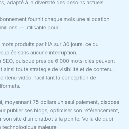
ess, adapté à la diversité des besoins actuels.
’abonnement fournit chaque mois une allocation
illions — utilisable pour :
mots produits par l’IA sur 30 jours, ce qui
écuplée sans aucune interruption.
 SEO, puisque près de 6 000 mots-clés peuvent
ainsi toute stratégie de visibilité et de contenu.
ntenu vidéo, facilitant la conception de
formats.
i, moyennant 75 dollars un seul paiement, dispose
our publier ses blogs, optimiser son référencement,
 son site d’un chatbot à la pointe. Voilà de quoi
e technologique majeure.