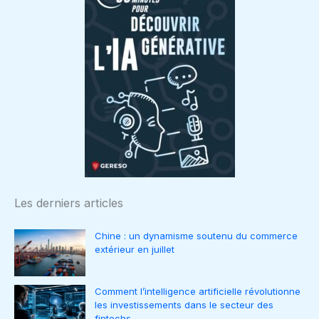
Les derniers articles
Chine : un dynamisme soutenu du commerce
extérieur en juillet
Comment l’intelligence artificielle révolutionne
les investissements dans le secteur des
fintechs