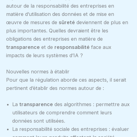
autour de la responsabilité des entreprises en
matière d’utilisation des données et de mise en
œuvre de mesures de
sûreté
deviennent de plus en
plus importantes. Quelles devraient être les
obligations des entreprises en matière de
transparence
et de
responsabilité
face aux
impacts de leurs systèmes d’IA ?
Nouvelles normes à établir
Pour que la régulation aborde ces aspects, il serait
pertinent d’établir des normes autour de :
La
transparence
des algorithmes : permettre aux
utilisateurs de comprendre comment leurs
données sont utilisées.
La responsabilité sociale des entreprises : évaluer